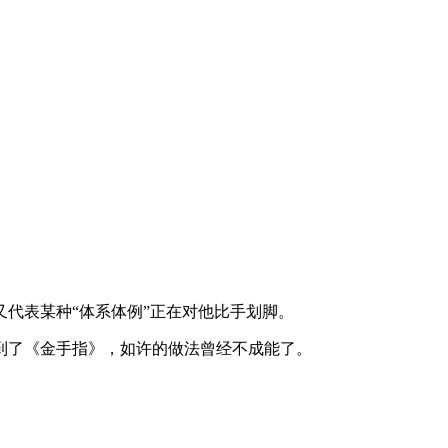
代表某种“体系体例”正在对他比手划脚。
了《金手指》，如许的做法曾经不成能了。