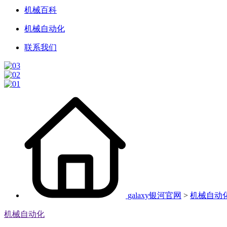
机械百科
机械自动化
联系我们
galaxy银河官网
>
机械自动
机械自动化