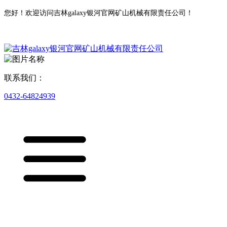
您好！欢迎访问吉林galaxy银河官网矿山机械有限责任公司！
联系我们：
0432-64824939