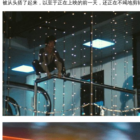
被从头搭了起来，以至于正在上映的前一天，还正在不竭地剪