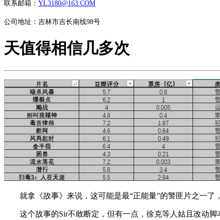
联系邮箱：
YL3180@163.COM
公司地址：吉林市吉长南线98号
天值得相信几多次
就拿《故事》来说，这可能是最“正能量”的警匪片之一了，
这个故事的Sir不敢断定，但有一点，徐克等人姑且改动脚